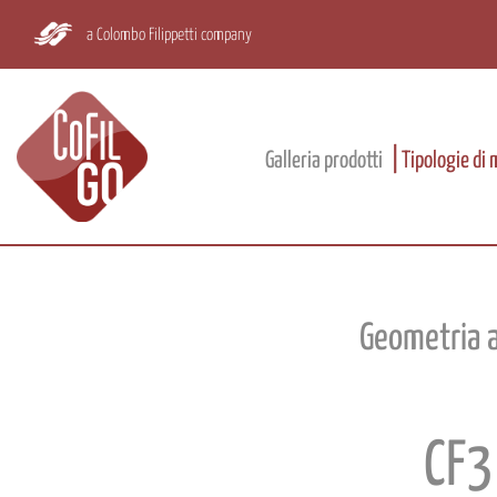
a Colombo Filippetti company
Galleria prodotti
Tipologie di
Geometria a
CF3