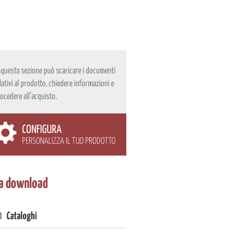
 questa sezione può scaricare i documenti
lativi al prodotto, chiedere informazioni e
ocedere all’acquisto.
CONFIGURA
PERSONALIZZA IL TUO PRODOTTO
a download
Cataloghi