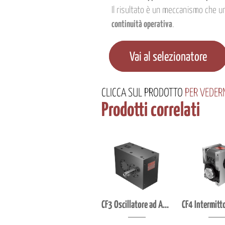
Il risultato è un meccanismo che 
continuità operativa
.
Vai al selezionatore
CLICCA
SUL PRODOTTO
PER VEDERN
Prodotti correlati
CF3 Oscillatore ad Assi Paralleli