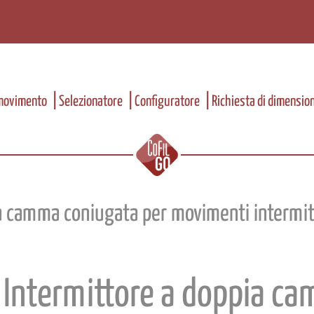
 movimento
Selezionatore
Configuratore
Richiesta di dimensi
 camma coniugata per movimenti intermitt
 Intermittore a doppia c