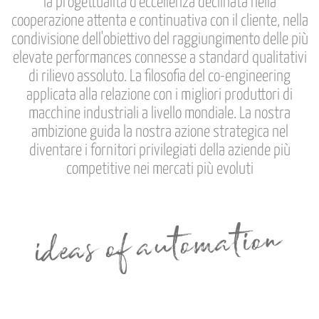
la progettualità d'eccellenza declinata nella
raccolto dal suo utilizzo dei loro servizi.
cooperazione attenta e continuativa con il cliente, nella
condivisione dell'obiettivo del raggiungimento delle più
elevate performances connesse a standard qualitativi
di rilievo assoluto. La filosofia del co-engineering
applicata alla relazione con i migliori produttori di
macchine industriali a livello mondiale. La nostra
ambizione guida la nostra azione strategica nel
diventare i fornitori privilegiati della aziende più
competitive nei mercati più evoluti