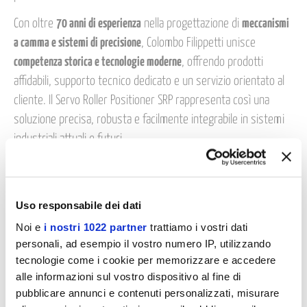
Con oltre
70 anni di esperienza
nella progettazione di
meccanismi
a camma e sistemi di precisione
, Colombo Filippetti unisce
competenza storica e tecnologie moderne
, offrendo prodotti
affidabili, supporto tecnico dedicato e un servizio orientato al
cliente. Il Servo Roller Positioner SRP rappresenta così una
soluzione precisa, robusta e facilmente integrabile in sistemi
industriali attuali e futuri.
Vai al selezionatore
Uso responsabile dei dati
Noi e
i nostri 1022 partner
trattiamo i vostri dati
personali, ad esempio il vostro numero IP, utilizzando
In questa sezione può scaricare i documenti relativi al prodotto,
tecnologie come i cookie per memorizzare e accedere
chiedere informazioni e procedere all’acquisto.
alle informazioni sul vostro dispositivo al fine di
pubblicare annunci e contenuti personalizzati, misurare