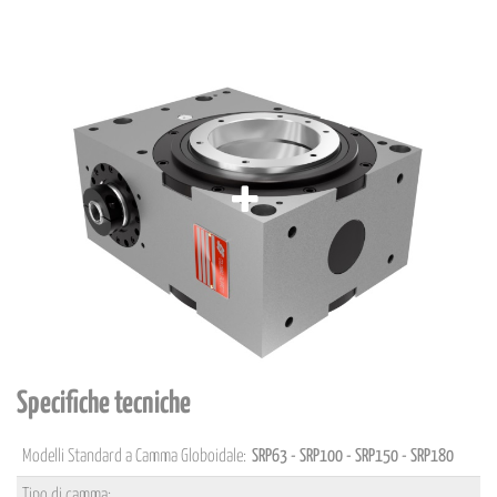
Specifiche tecniche
Modelli Standard a Camma Globoidale:
SRP63 - SRP100 - SRP150 - SRP180
Tipo di camma: