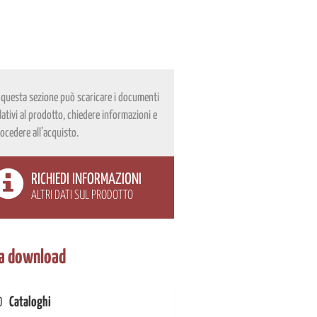
 questa sezione può scaricare i documenti
lativi al prodotto, chiedere informazioni e
ocedere all’acquisto.
RICHIEDI INFORMAZIONI
ALTRI DATI SUL PRODOTTO
a download
Cataloghi