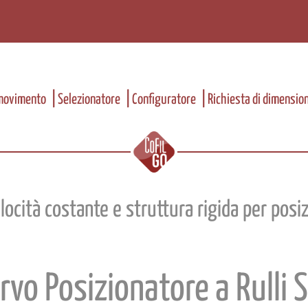
 movimento
Selezionatore
Configuratore
Richiesta di dimensi
ocità costante e struttura rigida per pos
rvo Posizionatore a Rulli 