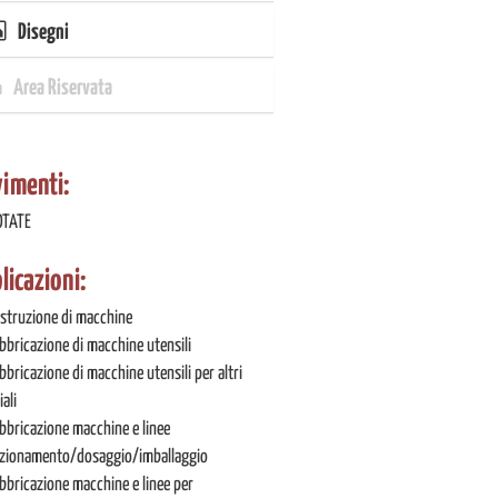
Disegni
Area Riservata
imenti:
OTATE
licazioni:
struzione di macchine
bbricazione di macchine utensili
bbricazione di macchine utensili per altri
ali
bbricazione macchine e linee
zionamento/dosaggio/imballaggio
bbricazione macchine e linee per