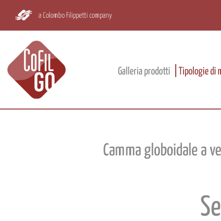
a Colombo Filippetti company
Galleria prodotti
Tipologie di
Camma globoidale a vel
Se