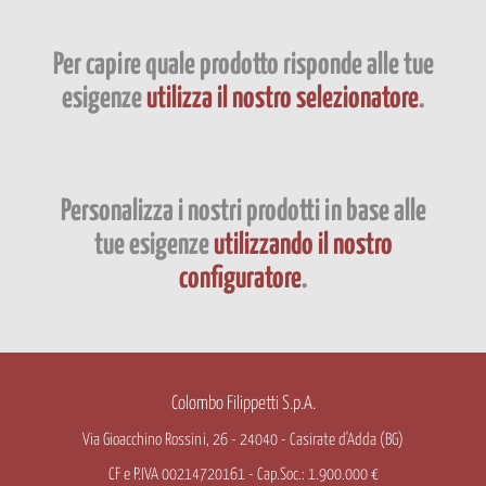
Per capire quale prodotto risponde alle tue
esigenze
utilizza il nostro selezionatore
.
Personalizza i nostri prodotti in base alle
tue esigenze
utilizzando il nostro
configuratore
.
Colombo Filippetti S.p.A.
Via Gioacchino Rossini, 26 - 24040 - Casirate d'Adda (BG)
CF e P.IVA 00214720161 - Cap.Soc.: 1.900.000 €